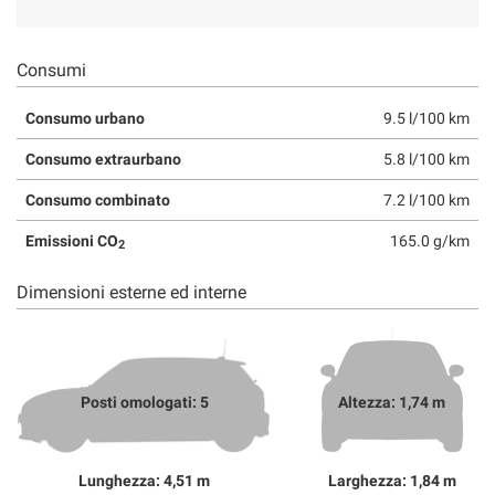
Consumi
Consumo urbano
9.5 l/100 km
Consumo extraurbano
5.8 l/100 km
Consumo combinato
7.2 l/100 km
Emissioni CO
165.0 g/km
2
Dimensioni esterne ed interne
Posti omologati: 5
Altezza: 1,74 m
Lunghezza: 4,51 m
Larghezza: 1,84 m