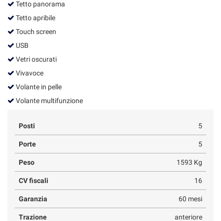
Tetto panorama
Tetto apribile
Touch screen
USB
Vetri oscurati
Vivavoce
Volante in pelle
Volante multifunzione
Posti
5
Porte
5
Peso
1593 Kg
CV fiscali
16
Garanzia
60 mesi
Trazione
anteriore