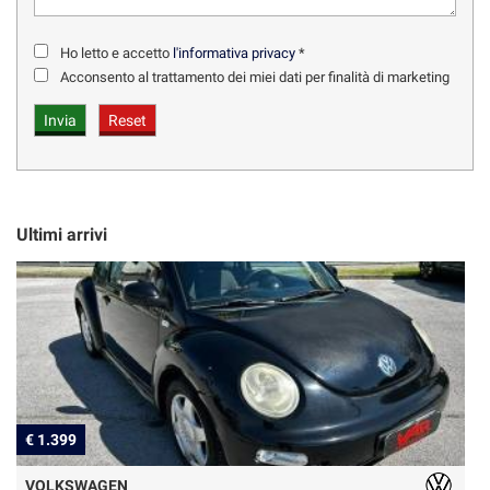
Ho letto e accetto
l'informativa privacy
*
Acconsento al trattamento dei miei dati per finalità di marketing
Ultimi arrivi
€ 1.399
€
VOLKSWAGEN