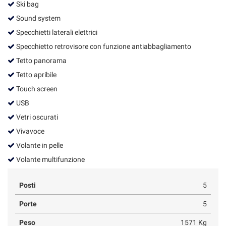
Ski bag
Sound system
Specchietti laterali elettrici
Specchietto retrovisore con funzione antiabbagliamento
Tetto panorama
Tetto apribile
Touch screen
USB
Vetri oscurati
Vivavoce
Volante in pelle
Volante multifunzione
Posti
5
Porte
5
Peso
1571 Kg