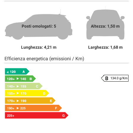
Posti omologati: 5
Altezza: 1,50 m
Lunghezza: 4,21 m
Larghezza: 1,68 m
Efficienza energetica (emissioni / Km)
134.0 g/Km