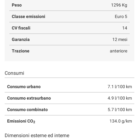
Peso
1296 Kg
Classe emissioni
Euro 5
CV fiscali
14
Garanzia
12 mesi
Trazione
anteriore
Consumi
Consumo urbano
7.1 l/100 km
Consumo extraurbano
4.9 l/100 km
Consumo combinato
5.7 l/100 km
Emissioni CO
134.0 g/km
2
Dimensioni esterne ed interne