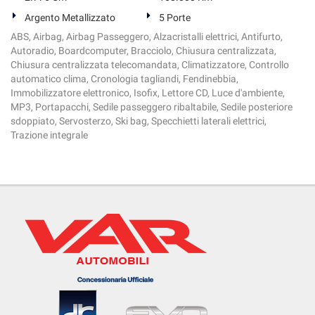
tta
ti
Argento Metallizzato
5 Porte
ABS, Airbag, Airbag Passeggero, Alzacristalli elettrici, Antifurto,
Autoradio, Boardcomputer, Bracciolo, Chiusura centralizzata,
mpre
Cookie necessari
Chiusura centralizzata telecomandata, Climatizzatore, Controllo
ilitato
automatico clima, Cronologia tagliandi, Fendinebbia,
Immobilizzatore elettronico, Isofix, Lettore CD, Luce d'ambiente,
Cookie delle preferenze
MP3, Portapacchi, Sedile passeggero ribaltabile, Sedile posteriore
sdoppiato, Servosterzo, Ski bag, Specchietti laterali elettrici,
Trazione integrale
Cookie per il miglioramento dell'esperienza utente
Cookie analitici
Cookie di marketing
Leggi
la
cookie
policy